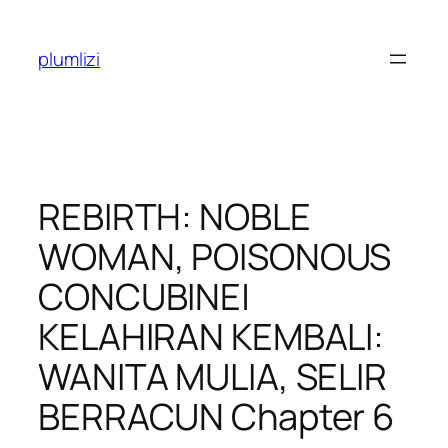
Skip
to
plumlizi
content
REBIRTH: NOBLE
WOMAN, POISONOUS
CONCUBINE|
KELAHIRAN KEMBALI:
WANITA MULIA, SELIR
BERRACUN Chapter 6