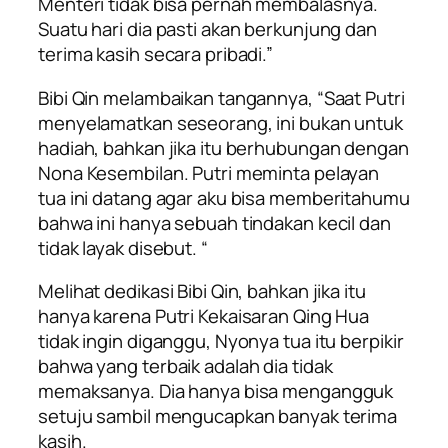
Menteri tidak bisa pernah membalasnya.
Suatu hari dia pasti akan berkunjung dan
terima kasih secara pribadi.”
Bibi Qin melambaikan tangannya, “Saat Putri
menyelamatkan seseorang, ini bukan untuk
hadiah, bahkan jika itu berhubungan dengan
Nona Kesembilan. Putri meminta pelayan
tua ini datang agar aku bisa memberitahumu
bahwa ini hanya sebuah tindakan kecil dan
tidak layak disebut. “
Melihat dedikasi Bibi Qin, bahkan jika itu
hanya karena Putri Kekaisaran Qing Hua
tidak ingin diganggu, Nyonya tua itu berpikir
bahwa yang terbaik adalah dia tidak
memaksanya. Dia hanya bisa mengangguk
setuju sambil mengucapkan banyak terima
kasih.