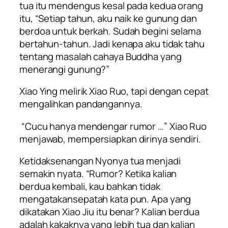
tua itu mendengus kesal pada kedua orang
itu, “Setiap tahun, aku naik ke gunung dan
berdoa untuk berkah. Sudah begini selama
bertahun-tahun. Jadi kenapa aku tidak tahu
tentang masalah cahaya Buddha yang
menerangi gunung?”
Xiao Ying melirik Xiao Ruo, tapi dengan cepat
mengalihkan pandangannya.
“Cucu hanya mendengar rumor …” Xiao Ruo
menjawab, mempersiapkan dirinya sendiri.
Ketidaksenangan Nyonya tua menjadi
semakin nyata. “Rumor? Ketika kalian
berdua kembali, kau bahkan tidak
mengatakansepatah kata pun. Apa yang
dikatakan Xiao Jiu itu benar? Kalian berdua
adalah kakaknya yang lebih tua dan kalian