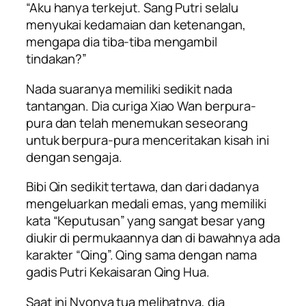
“Aku hanya terkejut. Sang Putri selalu
menyukai kedamaian dan ketenangan,
mengapa dia tiba-tiba mengambil
tindakan?”
Nada suaranya memiliki sedikit nada
tantangan. Dia curiga Xiao Wan berpura-
pura dan telah menemukan seseorang
untuk berpura-pura menceritakan kisah ini
dengan sengaja.
Bibi Qin sedikit tertawa, dan dari dadanya
mengeluarkan medali emas, yang memiliki
kata “Keputusan” yang sangat besar yang
diukir di permukaannya dan di bawahnya ada
karakter “Qing”. Qing sama dengan nama
gadis Putri Kekaisaran Qing Hua.
Saat ini Nyonya tua melihatnya, dia