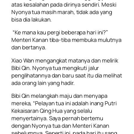
atas kesalahan pada dirinya sendiri. Meski
Nyonya tua masih marah, tidak ada yang
bisa dia lakukan.
“Ke mana kau pergi beberapa hari ini?”
Menteri Kanan tiba-tiba membuka mulutnya
dan bertanya.
Xiao Wan mengangkat matanya dan melirik
Bibi Qin. Nyonya tua mengikuti jalur
penglihatannya dan baru saat itu dia melihat
ada orang lain yang hadir.
Bibi Qin melangkah maju dan menyapa
mereka, “Pelayan tua ini adalah inang Putri
Kekaisaran Qing Hua yang selalu
menyertainya. Saya pernah bertemu
dengan Nyonya tua dan Menteri Kanan
sebelumnya. Seperti ini, pada hari itu sang