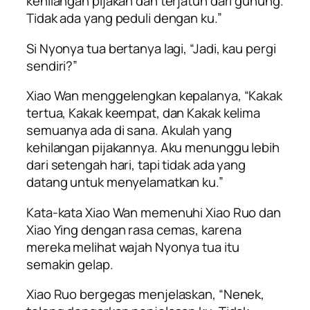
kehilangan pijakan dan terjatuh dari gunung.
Tidak ada yang peduli dengan ku.”
Si Nyonya tua bertanya lagi, “Jadi, kau pergi
sendiri?”
Xiao Wan menggelengkan kepalanya, “Kakak
tertua, Kakak keempat, dan Kakak kelima
semuanya ada di sana. Akulah yang
kehilangan pijakannya. Aku menunggu lebih
dari setengah hari, tapi tidak ada yang
datang untuk menyelamatkan ku.”
Kata-kata Xiao Wan memenuhi Xiao Ruo dan
Xiao Ying dengan rasa cemas, karena
mereka melihat wajah Nyonya tua itu
semakin gelap.
Xiao Ruo bergegas menjelaskan, “Nenek,